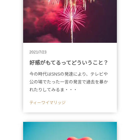
2021/7/23
好感がもてるってどういうこと？
今の時代はSNSの発達により、テレビや
公の場でたった一言の発言で過去を暴か
れたりしてみるま・・・
ティーワイマリッジ