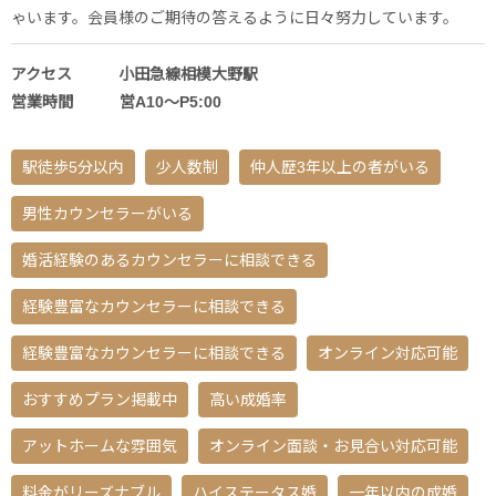
ゃいます。会員様のご期待の答えるように日々努力しています。
アクセス 小田急線相模大野駅
営業時間 営A10〜P5:00
駅徒歩5分以内
少人数制
仲人歴3年以上の者がいる
男性カウンセラーがいる
婚活経験のあるカウンセラーに相談できる
経験豊富なカウンセラーに相談できる
経験豊富なカウンセラーに相談できる
オンライン対応可能
おすすめプラン掲載中
高い成婚率
アットホームな雰囲気
オンライン面談・お見合い対応可能
料金がリーズナブル
ハイステータス婚
一年以内の成婚