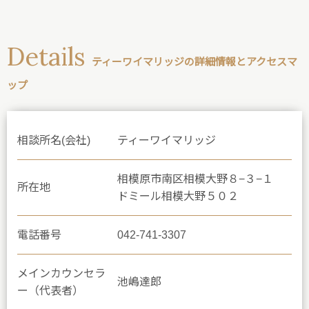
Details
ティーワイマリッジの詳細情報とアクセスマ
ップ
相談所名(会社)
ティーワイマリッジ
相模原市南区相模大野８−３−１
所在地
ドミール相模大野５０２
電話番号
042-741-3307
メインカウンセラ
池嶋達郎
ー（代表者）