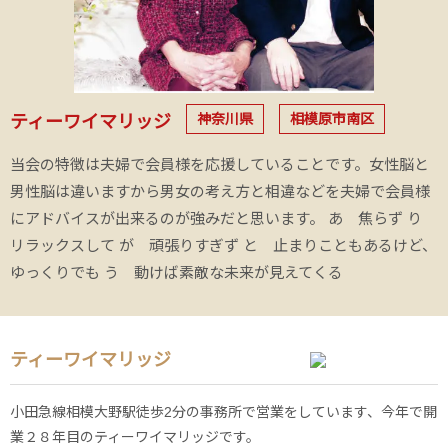
神奈川県
相模原市南区
ティーワイマリッジ
当会の特徴は夫婦で会員様を応援していることです。女性脳と
男性脳は違いますから男女の考え方と相違などを夫婦で会員様
にアドバイスが出来るのが強みだと思います。 あ 焦らず り
リラックスして が 頑張りすぎず と 止まりこともあるけど、
ゆっくりでも う 動けば素敵な未来が見えてくる
ティーワイマリッジ
小田急線相模大野駅徒歩2分の事務所で営業をしています、今年で開
業２８年目のティーワイマリッジです。