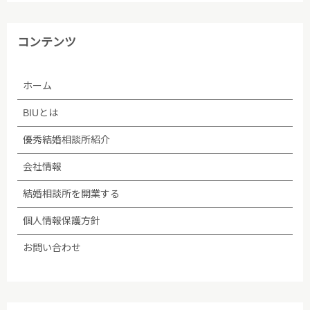
■個人情報保護方針への内容についての問い合わせ先
株式会社BIU 苦情・相談窓口
コンテンツ
TEL：03-5348-3501
ホーム
2005年04月01日制定
BIUとは
優秀結婚相談所紹介
2009年06月01日改訂
会社情報
2009年07月02日改訂
結婚相談所を開業する
2010年10月27日改訂
個人情報保護方針
2011年07月01日改訂
お問い合わせ
2013年09月01日改定