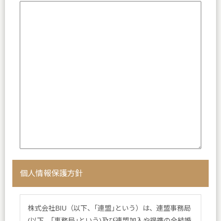
個人情報保護方針
株式会社BIU（以下、｢連盟｣という）は、連盟事務局
(以下、｢事務局｣という)及び連盟加入や提携の全結婚