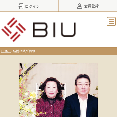
会員登録
ログイン
HOME
/
結婚相談所情報