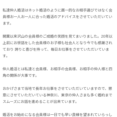
私達仲人婚活はネット婚活のように画一的なお相手選びではなく会
員様お一人お一人に合った婚活のアドバイスをさせていただいてい
ます。
開業以来沢山の会員様のご成婚の笑顔を見てまいりました。20年以
上前にお世話をした会員様のお子様も社会人となり今でも感謝され
ており 誇りと喜びを持って、毎日お仕事をさせていただいていま
す。
仲人婚活とは私達と会員様、お相手の会員様、お相手の仲人様と四
角の関係が大事です。
おかげさまで当地で長年お仕事をさせていただいていますので、懇
意にさせていただいている神奈川、東京の仲人さまも多く婚約まで
スムーズにお話を進めることが出来ています。
婚活をお始めになる会員様は一日でも早い良縁を望まれていらっし