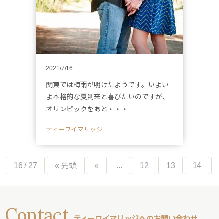
2021/7/16
関東では梅雨が明けたようです。いよい
よ本格的な夏到来と喜びたいのですが、
オリンピックをあと・・・
ティーワイマリッジ
16 / 27
« 先頭
«
...
12
13
14
Contact
ティーワイマリッジへのお問い合わせ