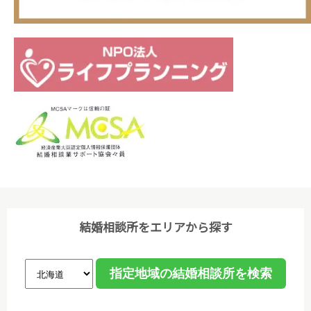
(3)個人情報保護に関する諸法令､国が定める指針､そ
の他の規範､公序良俗を遵守します。
(4)ご本人から取得した個人情報について、データ入
力やデータベース作成などのために、委託先のサーバ
管理会社に預託することがあります。個人情報の取り
扱いを委託する場合、個人情報の取り扱いに関する守
秘義務契約等を委託先と締結し､適切に管理・監督し
ます。なお、委託が予定される場合、あらかじめホー
ムページ等で告知します。
(5)法令等に基づく場合を除き、ご本人の同意なく第
三者への提供は行いません。
結婚相談所をエリアから探す
(6)個人情報保護の状況を定期的に確認、見直しを行
い、継続的に改善します。