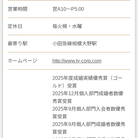
営業時間
営A10〜P5:00
定休日
毎火楊・水曜
最寄り駅
小田急線相模大野駅
ホームページ
http://www.ty-corp.com
2025年度成婚実績優秀賞（ゴー
ルド）受賞
2025年12月個人部門成婚者数優
秀賞受賞
2025年9月個人部門入会者数優秀
賞受賞
2025年9月個人部門成婚者数優秀
賞受賞