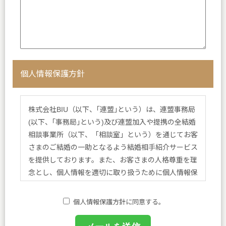
個人情報保護方針
株式会社BIU（以下、｢連盟｣という）は、連盟事務局
(以下、｢事務局｣という)及び連盟加入や提携の全結婚
相談事業所（以下、「相談室」という）を通じてお客
さまのご結婚の一助となるよう結婚相手紹介サービス
を提供しております。また、お客さまの人格尊重を理
念とし、個人情報を適切に取り扱うために個人情報保
護方針を定め、方針に基づく規程、個人情報保護に関
する法令その他規範を遵守し、皆さまに安心と喜びを
個人情報保護方針に同意する。
提供してまいります。