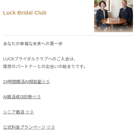
Luck Bridal Club
あなたの幸福な未来への第一歩
LUCKブライダルクラブへのご入会は、
理想のパートナーとの出会いの始まりです。
24時間婚活AI相談室☆彡
AI婚活成功診断☆彡
シニア婚活 ☆彡
公式料金プランページ ☆彡