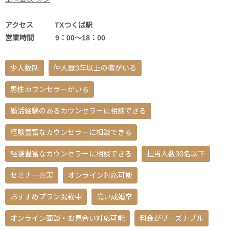
アクセス TXつくば駅
営業時間 9：00～18：00
少人数制
仲人歴3年以上の者がいる
男性カウンセラーがいる
婚活経験のあるカウンセラーに相談できる
経験豊富なカウンセラーに相談できる
経験豊富なカウンセラーに相談できる
担当人数30名以下
セミナー充実
オンライン対応可能
おすすめプラン掲載中
高い成婚率
オンライン面談・お見合い対応可能
料金がリーズナブル