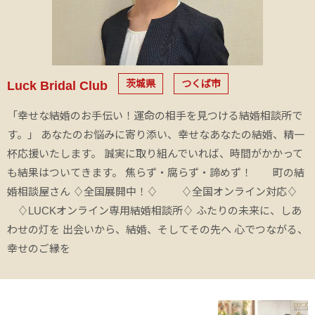
茨城県
つくば市
Luck Bridal Club
「幸せな結婚のお手伝い！運命の相手を見つける結婚相談所で
す。」 あなたのお悩みに寄り添い、幸せなあなたの結婚、精一
杯応援いたします。 誠実に取り組んでいれば、時間がかかって
も結果はついてきます。 焦らず・腐らず・諦めず！ 町の結
婚相談屋さん ♢全国展開中！♢ ♢全国オンライン対応♢
♢LUCKオンライン専用結婚相談所♢ ふたりの未来に、しあ
わせの灯を 出会いから、結婚、そしてその先へ 心でつながる、
幸せのご縁を