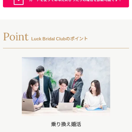
Point
Luck Bridal Clubのポイント
乗り換え婚活