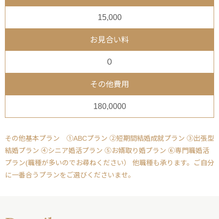
15,000
お見合い料
０
その他費用
180,0000
その他基本プラン ①ABCプラン ②短期間結婚成就プラン ③出張型
結婚プラン ④シニア婚活プラン ⑤お婿取り婚プラン ⑥専門職婚活
プラン(職種が多いのでお尋ねください） 他職種も承ります。ご自分
に一番合うプランをご選びくださいませ。