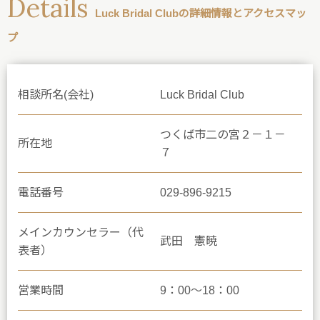
Details
Luck Bridal Clubの詳細情報とアクセスマッ
プ
相談所名(会社)
Luck Bridal Club
つくば市二の宮２－１－
所在地
７
電話番号
029-896-9215
メインカウンセラー（代
武田 憲暁
表者）
営業時間
9：00～18：00