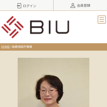
会員登録
ログイン
HOME
/
結婚相談所情報