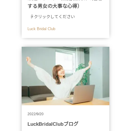
する男女の大事な心得）
☟クリックしてください
Luck Bridal Club
2022/9/20
LuckBridalClubブログ