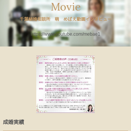
Movie
千葉結婚相談所 萌 めばえ動画インタビュー
https://www.youtube.com/mebae1
成婚実績