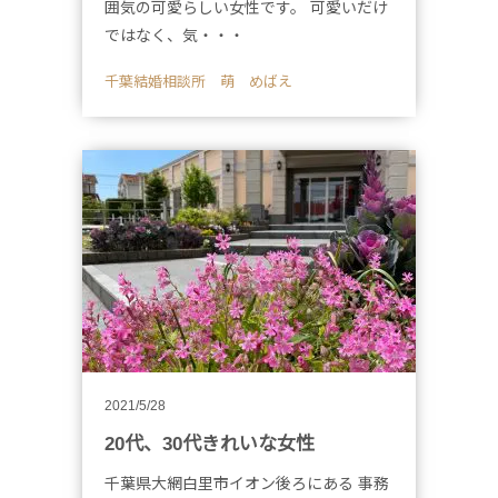
囲気の可愛らしい女性です。 可愛いだけ
ではなく、気・・・
千葉結婚相談所 萌 めばえ
2021/5/28
20代、30代きれいな女性
千葉県大網白里市イオン後ろにある 事務