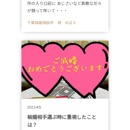
所の入り口前に あじさいなど素敵な花々
が競って咲いて・・・
千葉結婚相談所 萌 めばえ
2021/4/5
結婚相手選ぶ時に重視したこと
は？