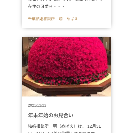
在住の可愛ら・・・
千葉結婚相談所 萌 めばえ
2021/12/22
年末年始のお見合い
結婚相談所 萌（めばえ）は、 12月31