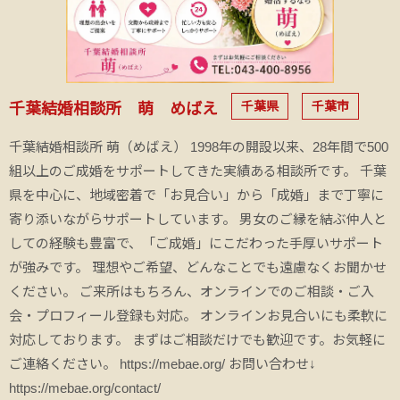
千葉県
千葉市
千葉結婚相談所 萌 めばえ
千葉結婚相談所 萌（めばえ） 1998年の開設以来、28年間で500
組以上のご成婚をサポートしてきた実績ある相談所です。 千葉
県を中心に、地域密着で「お見合い」から「成婚」まで丁寧に
寄り添いながらサポートしています。 男女のご縁を結ぶ仲人と
しての経験も豊富で、「ご成婚」にこだわった手厚いサポート
が強みです。 理想やご希望、どんなことでも遠慮なくお聞かせ
ください。 ご来所はもちろん、オンラインでのご相談・ご入
会・プロフィール登録も対応。 オンラインお見合いにも柔軟に
対応しております。 まずはご相談だけでも歓迎です。お気軽に
ご連絡ください。 https://mebae.org/ お問い合わせ↓
https://mebae.org/contact/