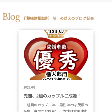
Blog
千葉結婚相談所 萌 めばえのブログ記事
2022/6/3
先週、2組のカップルご成婚！
一組目のカップルは、 男性は29才茂原市
在住、爽やかな好青年。 女性は木更津市