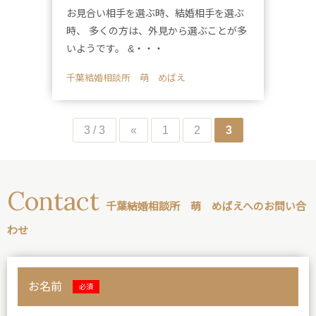
お見合い相手を選ぶ時、結婚相手を選ぶ
時、 多くの方は、外見から選ぶことが多
いようです。 &・・・
千葉結婚相談所 萌 めばえ
3 / 3
«
1
2
3
Contact
千葉結婚相談所 萌 めばえへのお問い合
わせ
お名前
必須