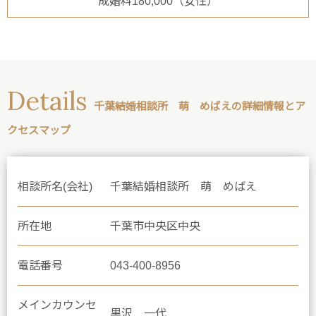
成婚料180,000（女性）
Details
千葉結婚相談所 萌 めばえの詳細情報とア
クセスマップ
相談所名(会社)
千葉結婚相談所 萌 めばえ
所在地
千葉市中央区中央
電話番号
043-400-8956
メインカウンセ
黒沢 一代