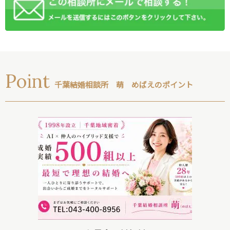
Point
千葉結婚相談所 萌 めばえのポイント