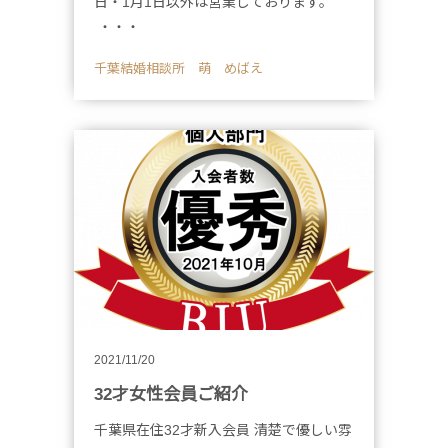
日・1月1日以外は営業しております。
・・・
千葉結婚相談所 萌 めばえ
2021/11/20
32才女性会員ご紹介
千葉県在住32才新入会員 清楚で優しい雰