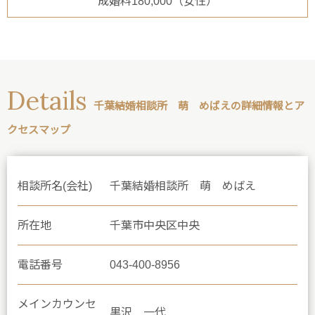
成婚料180,000（女性）
Details
千葉結婚相談所 萌 めばえの詳細情報とア
クセスマップ
相談所名(会社)
千葉結婚相談所 萌 めばえ
所在地
千葉市中央区中央
電話番号
043-400-8956
メインカウンセ
黒沢 一代