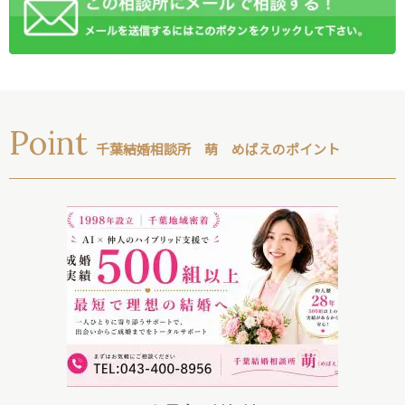
Point
千葉結婚相談所 萌 めばえのポイント