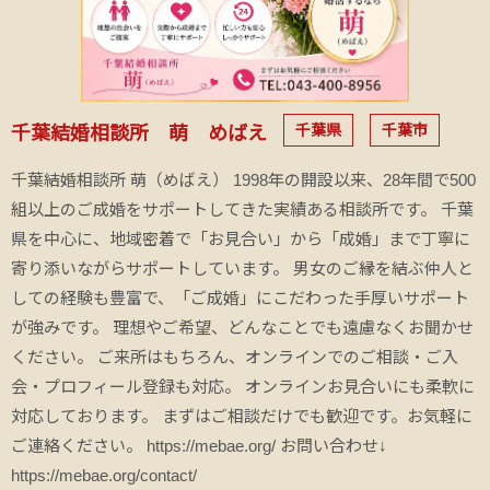
千葉県
千葉市
千葉結婚相談所 萌 めばえ
千葉結婚相談所 萌（めばえ） 1998年の開設以来、28年間で500
組以上のご成婚をサポートしてきた実績ある相談所です。 千葉
県を中心に、地域密着で「お見合い」から「成婚」まで丁寧に
寄り添いながらサポートしています。 男女のご縁を結ぶ仲人と
しての経験も豊富で、「ご成婚」にこだわった手厚いサポート
が強みです。 理想やご希望、どんなことでも遠慮なくお聞かせ
ください。 ご来所はもちろん、オンラインでのご相談・ご入
会・プロフィール登録も対応。 オンラインお見合いにも柔軟に
対応しております。 まずはご相談だけでも歓迎です。お気軽に
ご連絡ください。 https://mebae.org/ お問い合わせ↓
https://mebae.org/contact/