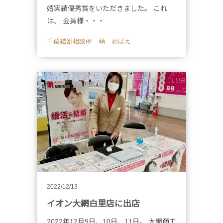
婚実績優秀賞をいただきました。 これ
は、 会員様・・・
千葉結婚相談所 萌 めばえ
2022/12/13
イオン大網白里店に出店
2022年12月9日、10日、11日。 大網商工