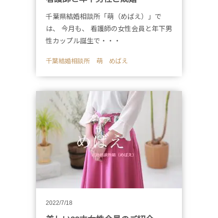
千葉県結婚相談所「萌（めばえ）」で
は、 今月も、 看護師の女性会員と年下男
性カップル誕生で・・・
千葉結婚相談所 萌 めばえ
2022/7/18