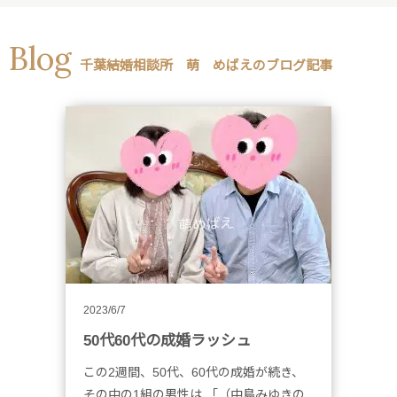
Blog
千葉結婚相談所 萌 めばえのブログ記事
2023/6/7
50代60代の成婚ラッシュ
この2週間、50代、60代の成婚が続き、
その中の1組の男性は 「（中島みゆきの