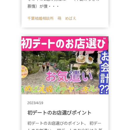
慕情）が僕・・・
千葉結婚相談所 萌 めばえ
2023/4/19
初デートのお店選びポイント
初デートのお店選びのポイント、 初デー