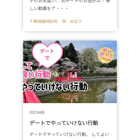
トのお気遣い、 初デートのお会計は？ 新
しい動画をア・・・
千葉結婚相談所 萌 めばえ
2023/4/8
デートでやっていけない行動
デートでやっていけない行動、 してよい