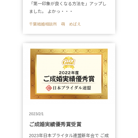
「第一印象が良くなる方法を」アップし
ました。 よかっ・・・
千葉結婚相談所 萌 めばえ
2023/2/1
ご成婚実績優秀賞受賞
2023年日本ブライタル連盟新年会で ご成