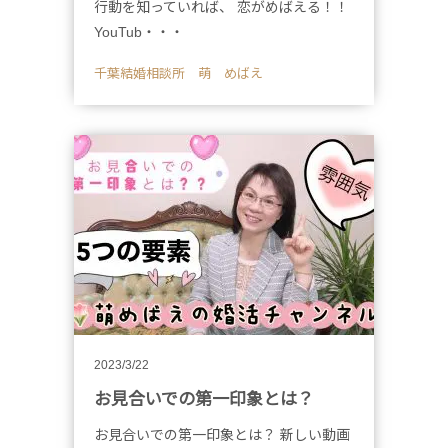
行動を知っていれば、 恋がめばえる！！
YouTub・・・
千葉結婚相談所 萌 めばえ
2023/3/22
お見合いでの第一印象とは？
お見合いでの第一印象とは？ 新しい動画