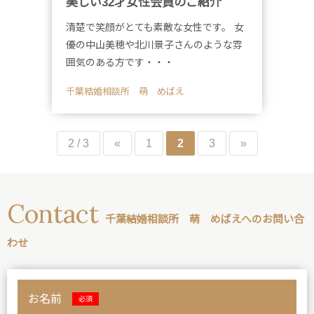
美しい32才女性会員のご紹介
清楚で笑顔がとても素敵な女性です。 女
優の中山美穂や北川景子さんのような雰
囲気のある方です・・・
千葉結婚相談所 萌 めばえ
2 / 3
«
1
2
3
»
Contact
千葉結婚相談所 萌 めばえへのお問い合
わせ
お名前
必須