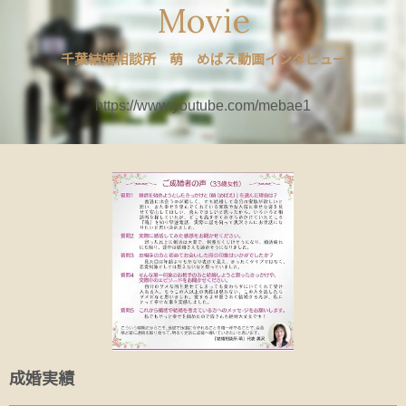
Movie
千葉結婚相談所 萌 めばえ動画インタビュー
https://www.youtube.com/mebae1
成婚実績