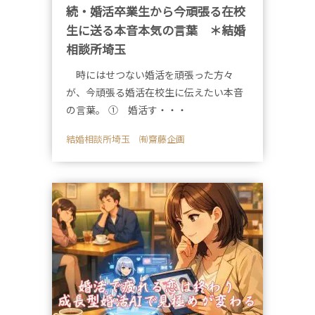
続・婚活卒業生から今頑張る在校
生に送る本音本気の言葉 ＊結婚
相談所埼玉
時にはせつない婚活を頑張った方々
が、今頑張る婚活在校生に伝えたい本音
の言葉。 ① 婚活す・・・
結婚相談所埼玉 ㈲齋藤企画