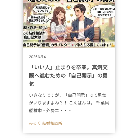
2026/4/14
「いい人」止まりを卒業。真剣交
際へ進むための「自己開示」の勇
気
いきなりですが、「自己開示」って勇気
がいりますよね？！ こんばんは。 千葉県
船橋市・外房エ・・・
みろく 結婚相談所