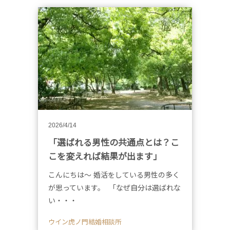
2026/4/14
「選ばれる男性の共通点とは？こ
こを変えれば結果が出ます」
こんにちは～ 婚活をしている男性の多く
が思っています。 「なぜ自分は選ばれな
い・・・
ウイン虎ノ門結婚相談所