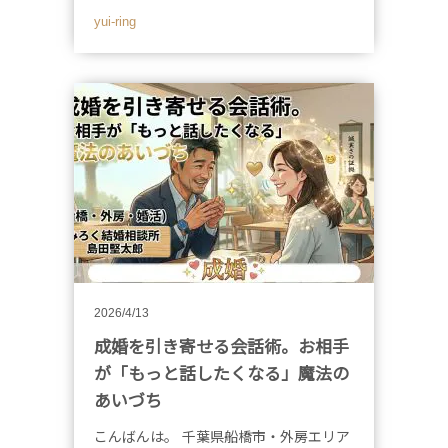
yui-ring
2026/4/13
成婚を引き寄せる会話術。お相手
が「もっと話したくなる」魔法の
あいづち
こんばんは。 千葉県船橋市・外房エリア