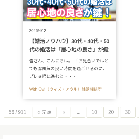
2026/4/12
【婚活ノウハウ】30代・40代・50
代の婚活は「居心地の良さ」が鍵
皆さん、こんにちは。 「お見合いではと
ても雰囲気の良い時間を過ごせるのに、
プレ交際に進むと・・・
With Owl（ウィズ・アウル）結婚相談所
56 / 911
« 先頭
«
...
10
20
30