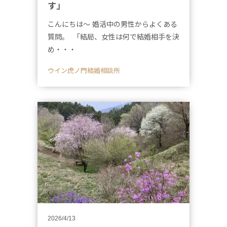
す」
こんにちは～ 婚活中の男性からよくある
質問。 「結局、女性は何で結婚相手を決
め・・・
ウイン虎ノ門結婚相談所
2026/4/13