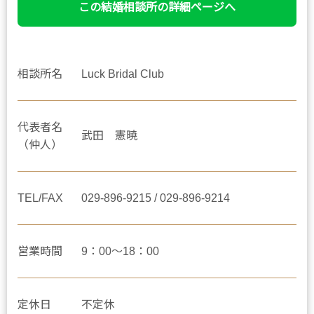
この結婚相談所の詳細ページへ
相談所名
Luck Bridal Club
代表者名
武田 憲暁
（仲人）
TEL/FAX
029-896-9215 / 029-896-9214
営業時間
9：00～18：00
定休日
不定休