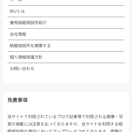
BIUとは
優秀結婚相談所紹介
会社情報
結婚相談所を開業する
個人情報保護方針
お問い合わせ
免責事項
当サイトで利用されているブログ記事等で利用される画像・写
真の掲載には注意を払っておりますが、当サイトを利用する結
婚相談所の責任においてアップロードされております。画像の