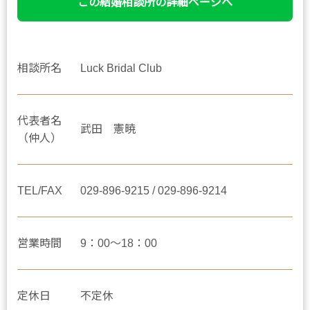
この結婚相談所の詳細ページへ
相談所名
Luck Bridal Club
代表者名
武田 憲暁
（仲人）
TEL/FAX
029-896-9215 / 029-896-9214
営業時間
9：00～18：00
定休日
不定休