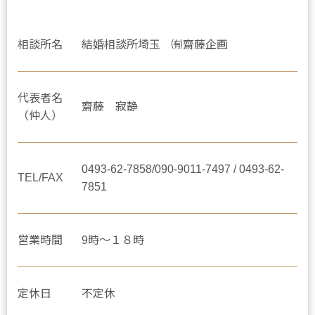
相談所名
結婚相談所埼玉 ㈲齋藤企画
代表者名
齋藤 寂静
（仲人）
0493-62-7858/090-9011-7497 / 0493-62-
TEL/FAX
7851
営業時間
9時～１８時
定休日
不定休