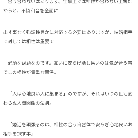
合う合わないはあります。仕事上では相性が合わない上司だ
からと、不協和音を全面に
出す事なく強調性豊かに対応する必要はありますが、結婚相手
に対しては相性は重要で
必須な課題なのです。互いに安らげ話し易いのは気が合う事
でこの相性が貴重な関係。
「人は心地良い人に集まる」のですが、それはいつの世も変
わらぬ人間関係の法則。
「婚活を頑張るのは、相性の合う自然体で安らぎ心地良いお
相手を探す事」