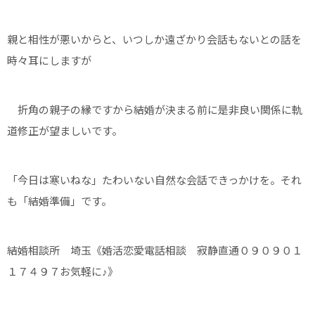
親と相性が悪いからと、いつしか遠ざかり会話もないとの話を
時々耳にしますが
折角の親子の縁ですから結婚が決まる前に是非良い関係に軌
道修正が望ましいです。
「今日は寒いねな」たわいない自然な会話できっかけを。それ
も「結婚準備」です。
結婚相談所 埼玉《婚活恋愛電話相談 寂静直通０９０９０１
１７４９７お気軽に♪》