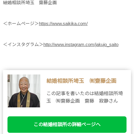
結婚相談所埼玉 齋藤企画
＜ホームページ＞
https://www.saikika.com/
＜インスタグラム＞
http://www.instagram.com/jakujo_saito
結婚相談所埼玉 ㈲齋藤企画
この記事を書いたのは結婚相談所埼
玉 ㈲齋藤企画 齋藤 寂静さん
この結婚相談所の詳細ページへ