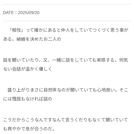
DATE：2025/09/20
「相性」って確かにあると仲人をしていてつくづく思う事が
ある。結婚を決めたお二人の
話を聞いていたり、又、一緒に話をしていても実感する。何気
ない会話が温かく優しく
盛り上がりまさに自然体なのが聞いていても心地良い。そこ
には理屈もなければ話の
こうだからこうなんですなんて言うくだりもなくて聞いていて
も爽やかで息が合うのだ。