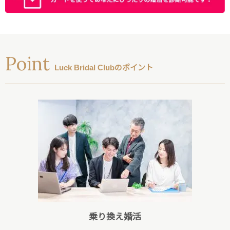
Point
Luck Bridal Clubのポイント
乗り換え婚活