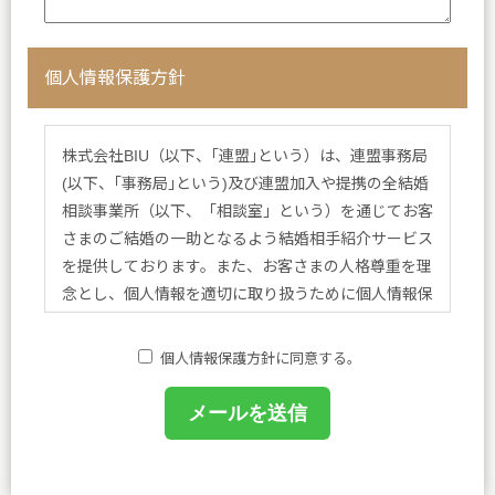
個人情報保護方針
株式会社BIU（以下、｢連盟｣という）は、連盟事務局
(以下、｢事務局｣という)及び連盟加入や提携の全結婚
相談事業所（以下、「相談室」という）を通じてお客
さまのご結婚の一助となるよう結婚相手紹介サービス
を提供しております。また、お客さまの人格尊重を理
念とし、個人情報を適切に取り扱うために個人情報保
護方針を定め、方針に基づく規程、個人情報保護に関
する法令その他規範を遵守し、皆さまに安心と喜びを
個人情報保護方針に同意する。
提供してまいります。
(1)個人情報保護に関する規程を策定し、事務局及び
相談室において業務に携わるものがこれを遵守するよ
うに教育を行います。