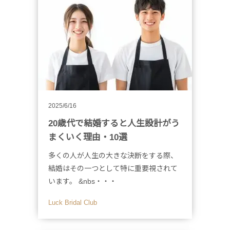
2025/6/16
20歳代で結婚すると人生設計がう
まくいく理由・10選
多くの人が人生の大きな決断をする際、
結婚はその一つとして特に重要視されて
います。 &nbs・・・
Luck Bridal Club