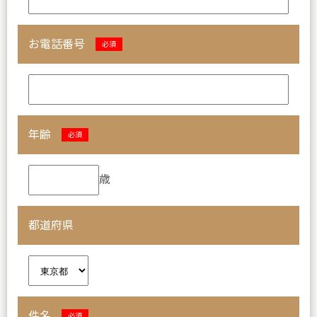
お電話番号
必須
年齢
必須
歳
都道府県
件名
必須