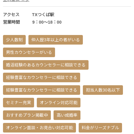
アクセス TXつくば駅
営業時間 9：00～18：00
少人数制
仲人歴3年以上の者がいる
男性カウンセラーがいる
婚活経験のあるカウンセラーに相談できる
経験豊富なカウンセラーに相談できる
経験豊富なカウンセラーに相談できる
担当人数30名以下
セミナー充実
オンライン対応可能
おすすめプラン掲載中
高い成婚率
オンライン面談・お見合い対応可能
料金がリーズナブル