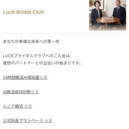
Luck Bridal Club
あなたの幸福な未来への第一歩
LUCKブライダルクラブへのご入会は、
理想のパートナーとの出会いの始まりです。
24時間婚活AI相談室☆彡
AI婚活成功診断☆彡
シニア婚活 ☆彡
公式料金プランページ ☆彡