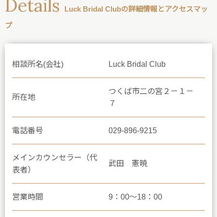
Details
Luck Bridal Clubの詳細情報とアクセスマッ
プ
相談所名(会社)
Luck Bridal Club
つくば市二の宮２－１－
所在地
７
電話番号
029-896-9215
メインカウンセラー（代
武田 憲暁
表者）
営業時間
9：00～18：00