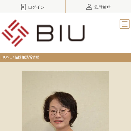
会員登録
ログイン
HOME
/
結婚相談所情報