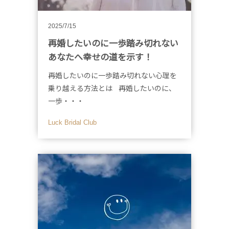
2025/7/15
再婚したいのに一歩踏み切れない
あなたへ幸せの道を示す！
再婚したいのに一歩踏み切れない心理を
乗り越える方法とは 再婚したいのに、
一歩・・・
Luck Bridal Club