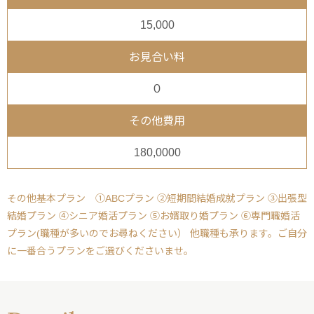
15,000
お見合い料
０
その他費用
180,0000
その他基本プラン ①ABCプラン ②短期間結婚成就プラン ③出張型
結婚プラン ④シニア婚活プラン ⑤お婿取り婚プラン ⑥専門職婚活
プラン(職種が多いのでお尋ねください） 他職種も承ります。ご自分
に一番合うプランをご選びくださいませ。