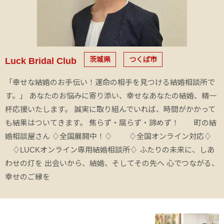
茨城県
つくば市
Luck Bridal Club
「幸せな結婚のお手伝い！運命の相手を見つける結婚相談所で
す。」 あなたのお悩みに寄り添い、幸せなあなたの結婚、精一
杯応援いたします。 誠実に取り組んでいれば、時間がかかって
も結果はついてきます。 焦らず・腐らず・諦めず！ 町の結
婚相談屋さん ♢全国展開中！♢ ♢全国オンライン対応♢
♢LUCKオンライン専用結婚相談所♢ ふたりの未来に、しあ
わせの灯を 出会いから、結婚、そしてその先へ 心でつながる、
幸せのご縁を