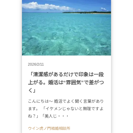
2026/2/11
「清潔感があるだけで印象は一段
上がる。婚活は“雰囲気”で差がつ
く」
こんにちは～ 婚活でよく聞く言葉があり
ます。 「イケメンじゃないと無理ですよ
ね？」「美人じ・・・
ウイン虎ノ門結婚相談所