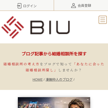
会員登録
ログイン
ブログ記事から結婚相談所を探す
結婚相談所の考え方
をブログで知って
「あなたに合った
結婚相談所探し」
しませんか？
HOME
/
凄腕仲人のブログ
/