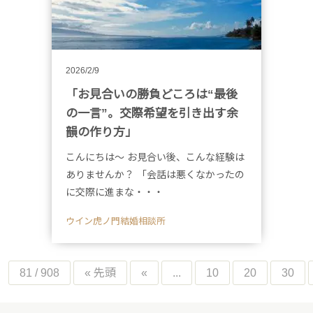
2026/2/9
「お見合いの勝負どころは“最後
の一言”。交際希望を引き出す余
韻の作り方」
こんにちは～ お見合い後、こんな経験は
ありませんか？ 「会話は悪くなかったの
に交際に進まな・・・
ウイン虎ノ門結婚相談所
81 / 908
« 先頭
«
...
10
20
30