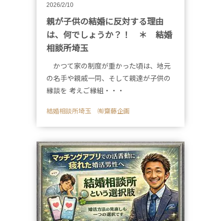
2026/2/10
親が子供の結婚に反対する理由
は、何でしょうか？！ ＊ 結婚
相談所埼玉
かつて家の制度が重かった頃は、地元
の名手や親戚一同、そして親達が子供の
縁談を 考えご縁組・・・
結婚相談所埼玉 ㈲齋藤企画