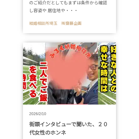
のご紹介だとしてもまずは条件から確認
し容姿や 居住地や・・・
結婚相談所埼玉 ㈲齋藤企画
2026/2/10
街頭インタビューで聞いた、２０
代女性のホンネ