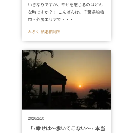
いきなりですが、幸せを感じるのはどん
な時ですか？！ こんばんは。千葉県船橋
市・外房エリアで・・・
みろく 結婚相談所
2026/2/10
「♪幸せは～歩いてこない～♪ 本当