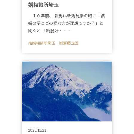
婚相談所埼玉
１０年前、 貴男は新規見学の時に「結
婚の夢とどの様な方が理想ですか？」と
聞くと 「綺麗好・・・
結婚相談所埼玉 ㈲齋藤企画
2025/11/21