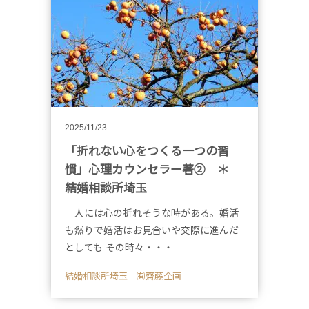
2025/11/23
「折れない心をつくる一つの習
慣」心理カウンセラー著② ＊
結婚相談所埼玉
人には心の折れそうな時がある。婚活
も然りで婚活はお見合いや交際に進んだ
としても その時々・・・
結婚相談所埼玉 ㈲齋藤企画