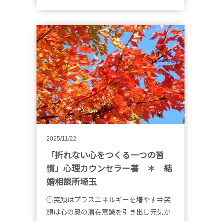
2025/11/22
「折れない心をつくる一つの習
慣」心理カウンセラー著 ＊ 結
婚相談所埼玉
①笑顔はプラスエネルギーを増やす⇒笑
顔は心の奥の潜在意識を引き出し元気が