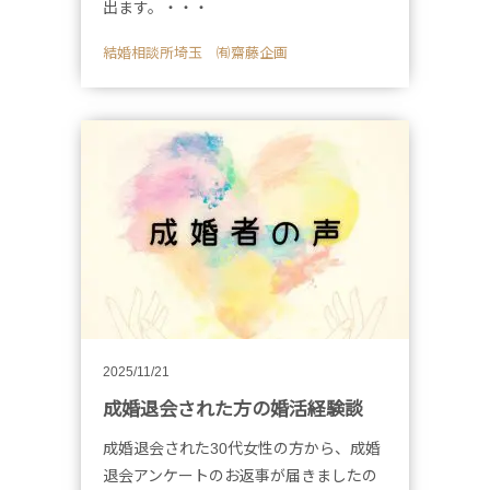
出ます。・・・
結婚相談所埼玉 ㈲齋藤企画
2025/11/21
成婚退会された方の婚活経験談
成婚退会された30代女性の方から、成婚
退会アンケートのお返事が届きましたの