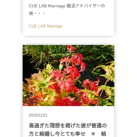
CUE LAB Marriage 婚活アドバイザーの
南・・・
CUE LAB Marriage
2025/11/21
高過ぎた理想を掲げた彼が普通の
方と結婚し今とても幸せ ＊ 結