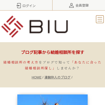
会員登録
ログイン
ブログ記事から結婚相談所を探す
結婚相談所の考え方
をブログで知って
「あなたに合った
結婚相談所探し」
しませんか？
HOME
/
凄腕仲人のブログ
/