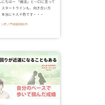
んにちは～ 「婚活」と一口に言って
、スタートラインも、向き合い方
、本当に十人十色です・・・
イン虎ノ門結婚相談所