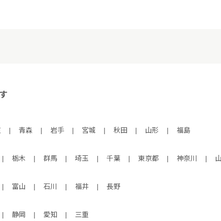
す
道
|
青森
|
岩手
|
宮城
|
秋田
|
山形
|
福島
|
栃木
|
群馬
|
埼玉
|
千葉
|
東京都
|
神奈川
|
|
富山
|
石川
|
福井
|
長野
|
静岡
|
愛知
|
三重