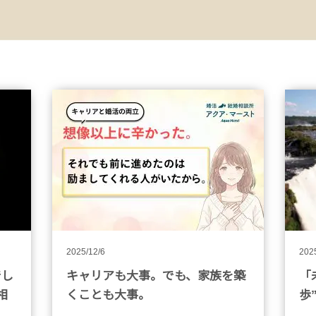
2025/12/6
202
でし
キャリアも大事。でも、家族を築
「
相
くことも大事。
歩