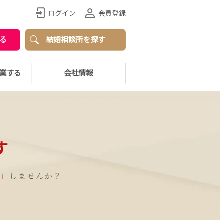
ログイン
会員登録
る
結婚相談所を探す
業する
会社情報
す
し」
しませんか？