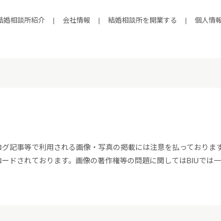
結婚相談所紹介
|
会社情報
|
結婚相談所を開業する
|
個人情
ログ記事等で利用される画像・写真の掲載には注意を払っておりま
ードされております。画像の著作権等の問題に関してはBIUでは