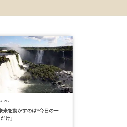
5/12/5
未来を動かすのは“今日の一
”だけ」