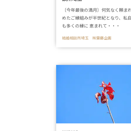
〔今年最後の満月〕何気なく頼ま
めたご縁組みが半世紀となり、私
も多くの縁に 恵まれて・・・
結婚相談所埼玉 ㈲齋藤企画