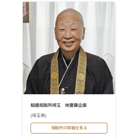
結婚相談所埼玉 ㈲齋藤企画
(埼玉県)
相談所の詳細を見る