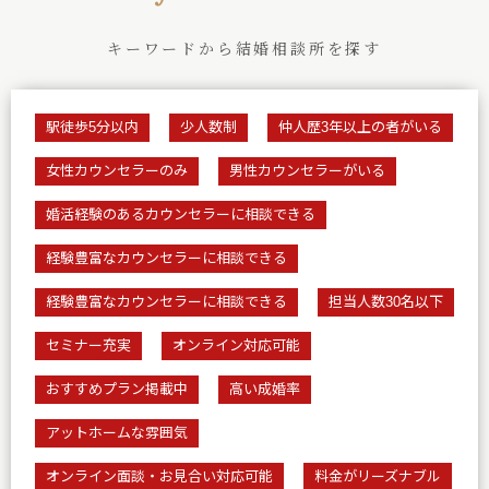
キーワードから結婚相談所を探す
駅徒歩5分以内
少人数制
仲人歴3年以上の者がいる
女性カウンセラーのみ
男性カウンセラーがいる
婚活経験のあるカウンセラーに相談できる
経験豊富なカウンセラーに相談できる
経験豊富なカウンセラーに相談できる
担当人数30名以下
セミナー充実
オンライン対応可能
おすすめプラン掲載中
高い成婚率
アットホームな雰囲気
オンライン面談・お見合い対応可能
料金がリーズナブル