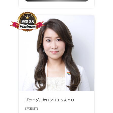
ブライダルサロンＨＩＳＡＹＯ
(京都府)