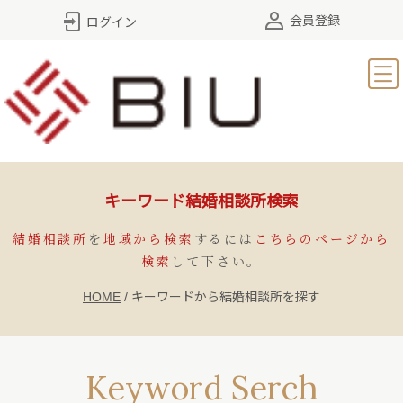
会員登録
ログイン
キーワード結婚相談所検索
結婚相談所
を
地域から検索
するには
こちらのページから
検索
して下さい。
HOME
/
キーワードから結婚相談所を探す
Keyword Serch